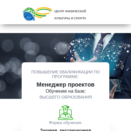
ЦЕНТР ФИЗИЧЕСКОЙ
КУЛЬТУРЫ И СПОРТА
ПОВЫШЕНИЕ КВАЛИФИКАЦИИ ПО
ПРОГРАММЕ:
Менеджер проектов
Обучение на базе:
ВЫСШЕГО ОБРАЗОВАНИЯ
Форма обучения:
Заочная, дистанционная