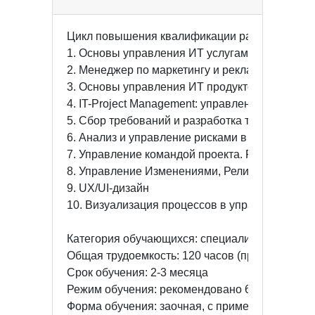
Цикл повышения квалификации рассматривает
1. Основы управления ИТ услугами по ITIL 4.0

2. Менеджер по маркетингу и рекламе

3. Основы управления ИТ продуктом (IT Product
4. IT-Project Management: управление проекта
5. Сбор требований и разработка технического 
6. Анализ и управление рисками в проектной и 
7. Управление командой проекта. Роль и компет
8. Управление Изменениями, Релизами и тестиров
9. UX/UI-дизайн

10. Визуализация процессов в управлении пр
Категория обучающихся: специалисты, имеющ
Общая трудоемкость: 120 часов (продолжительн
Срок обучения: 2-3 месяца

Режим обучения: рекомендовано 6 академически
Форма обучения: заочная, с применением эле