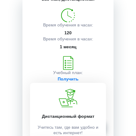
Описание курса
Время обучения в часах:
120
Получаемые документы
Время обучения в часах:
1 месяц
Условия поступления
Учебный план:
Получить
Стоимость:
40000 ₽
Дистанционный формат
Записаться
Учитесь там, где вам удобно и
есть интернет!