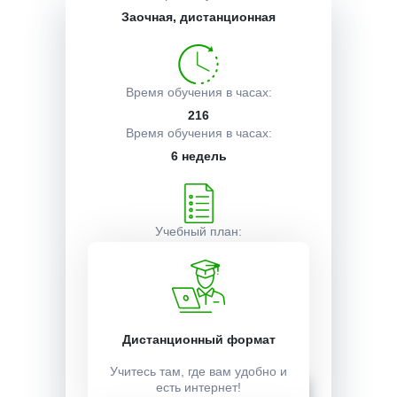
Заочная, дистанционная
Описание курса
Время обучения в часах:
Получаемые документы
216
Время обучения в часах:
6 недель
Условия поступления
Учебный план:
Получить
Стоимость:
Дистанционный формат
12000 ₽
Учитесь там, где вам удобно и
Записаться
есть интернет!