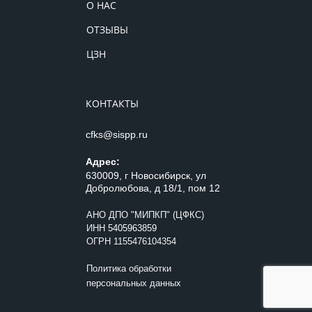
О НАС
ОТЗЫВЫ
ЦЗН
КОНТАКТЫ
cfks@sispp.ru
Адрес:
630009, г Новосибирск, ул
Добролюбова, д 18/1, пом 12
АНО ДПО "МИПКП" (ЦФКС)
ИНН
5405963859
ОГРН 1155476104354
Политика обработки
персональных данных