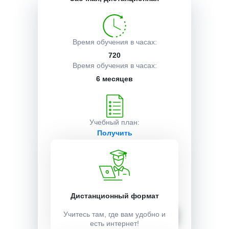
Описание курса
Время обучения в часах:
720
Получаемые документы
Время обучения в часах:
6 месяцев
Условия поступления
Учебный план:
Получить
Стоимость:
30000 ₽
Дистанционный формат
Записаться
Учитесь там, где вам удобно и
есть интернет!