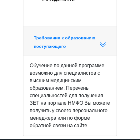
Требования к образованию
поступающего
Обучение по данной программе
возможно для специалистов с
высшим медицинским
образованием. Перечень
специальностей для получения
ЗЕТ на портале НМФО Вы можете
получить у своего персонального
менеджера или по форме
обратной связи на сайте