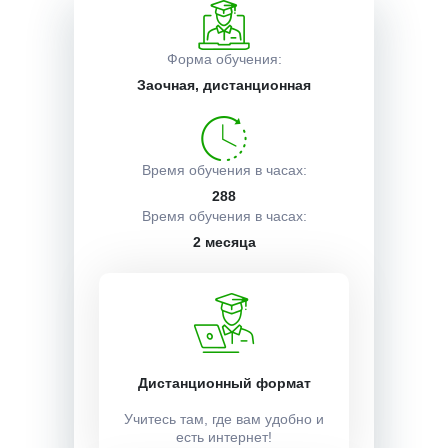
Описание курса
Форма обучения:
Заочная, дистанционная
Получаемые документы
Время обучения в часах:
288
Условия поступления
Время обучения в часах:
2 месяца
Учебный план:
Получить
Дистанционный формат
Учитесь там, где вам удобно и
Стоимость:
есть интернет!