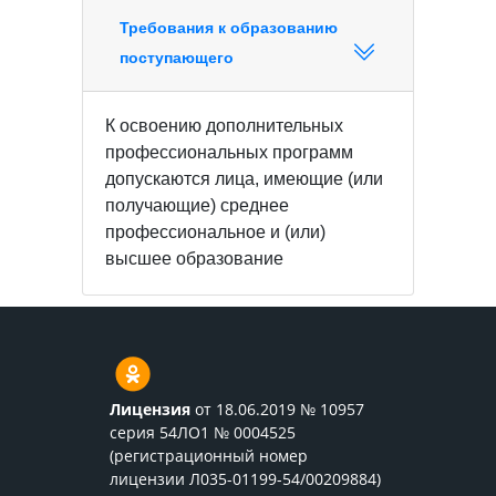
Требования к образованию
поступающего
К освоению дополнительных
профессиональных программ
допускаются лица, имеющие (или
получающие) среднее
профессиональное и (или)
высшее образование
Лицензия
от 18.06.2019 № 10957
серия 54ЛО1 № 0004525
(регистрационный номер
лицензии Л035-01199-54/00209884)