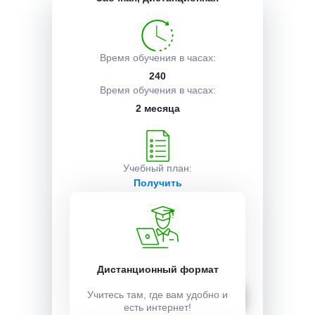
Описание курса
Время обучения в часах:
240
Получаемые документы
Время обучения в часах:
2 месяца
Условия поступления
Учебный план:
Получить
Стоимость:
10000 ₽
Дистанционный формат
Записаться
Учитесь там, где вам удобно и
есть интернет!