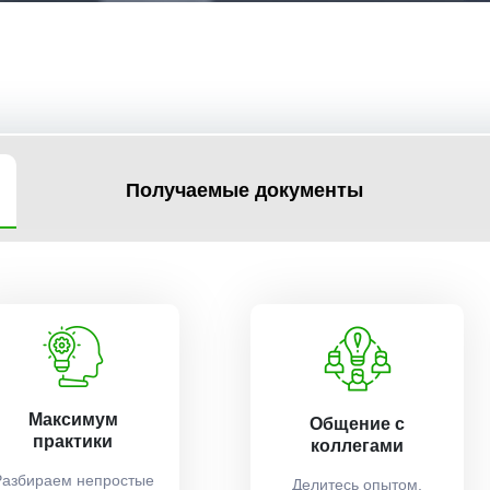
Получаемые документы
Максимум
Общение с
практики
коллегами
Разбираем непростые
Делитесь опытом,