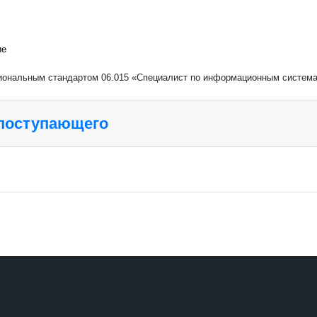
ие
сиональным стандартом 06.015 «Специалист по информационным систе
 поступающего