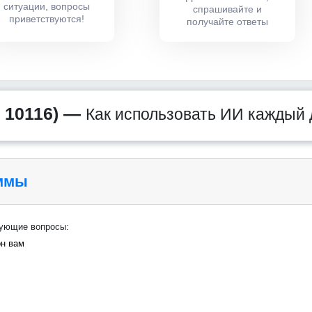
ситуации, вопросы
спрашивайте и
приветствуются!
получайте ответы
 10116) —
Как использовать ИИ каждый 
аммы
дующие вопросы:
он вам