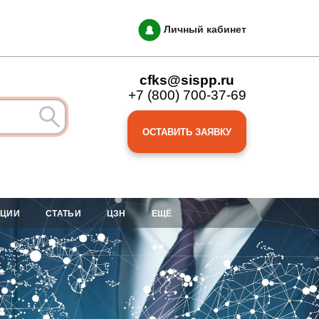
Личный кабинет
cfks@sispp.ru
+7 (800) 700-37-69
ОСТАВИТЬ ЗАЯВКУ
АЦИИ
СТАТЬИ
ЦЗН
ЕЩЁ