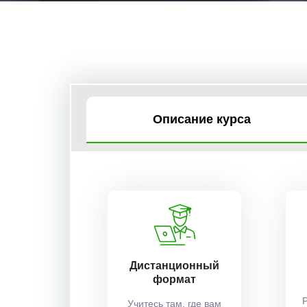
Описание курса
Дистанционный
формат
Учитесь там, где вам