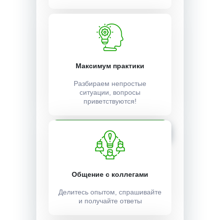
1 неделя
Учебный план:
Получить
Максимум практики
Разбираем непростые
Стоимость:
ситуации, вопросы
приветствуются!
3000 ₽
Записаться
Общение с коллегами
Делитесь опытом, спрашивайте
и получайте ответы