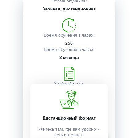
Форма обучения:
Заочная, дистанционная
Описание курса
Время обучения в часах:
Получаемые документы
256
Время обучения в часах:
2 месяца
Условия поступления
Учебный план:
Получить
Стоимость:
Дистанционный формат
20000 ₽
Учитесь там, где вам удобно и
есть интернет!
Записаться