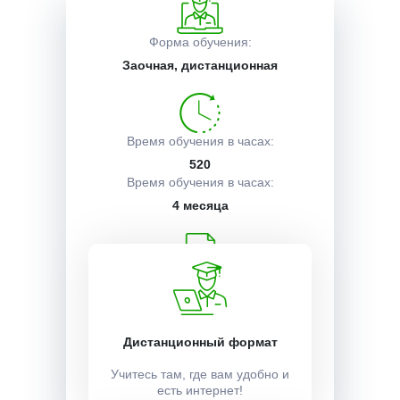
Описание курса
Форма обучения:
Заочная, дистанционная
Получаемые документы
Время обучения в часах:
520
Условия поступления
Время обучения в часах:
4 месяца
Учебный план:
Получить
Дистанционный формат
Стоимость:
Учитесь там, где вам удобно и
есть интернет!
15000 ₽