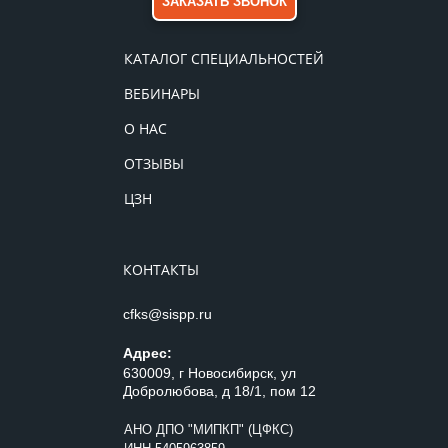
ЗАКАЗАТЬ ЗВОНОК
КАТАЛОГ СПЕЦИАЛЬНОСТЕЙ
ВЕБИНАРЫ
О НАС
ОТЗЫВЫ
ЦЗН
КОНТАКТЫ
cfks@sispp.ru
Адрес:
630009, г Новосибирск, ул
Добролюбова, д 18/1, пом 12
АНО ДПО "МИПКП" (ЦФКС)