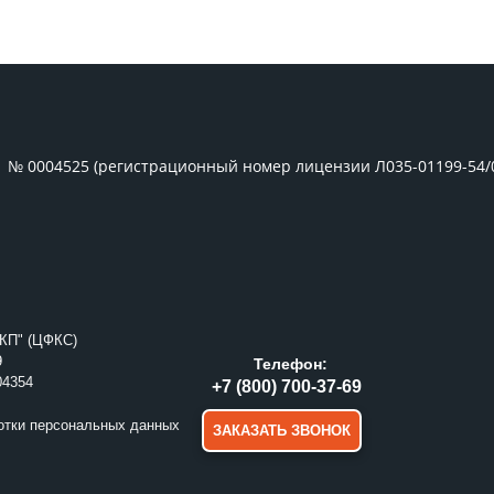
1 № 0004525 (регистрационный номер лицензии Л035-01199-54/
КП" (ЦФКС)
9
Телефон:
04354
+7 (800) 700-37-69
отки персональных данных
ЗАКАЗАТЬ ЗВОНОК