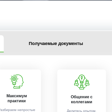
Получаемые документы
Максимум
Общение с
практики
коллегами
Разбираем непростые
Делитесь опытом,