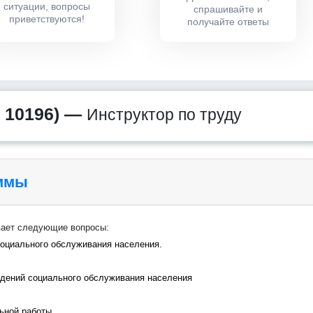
ситуации, вопросы
спрашивайте и
приветствуются!
получайте ответы
 10196) —
Инструктор по труду
аммы
вает следующие вопросы:
социального обслуживания населения.
ждений социального обслуживания населения
льной работы