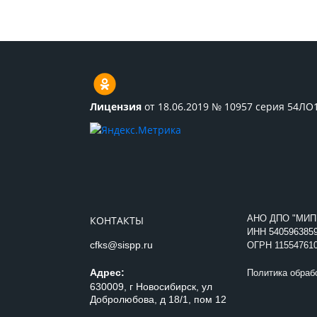
Лицензия
от 18.06.2019 № 10957 серия 54ЛО
АНО ДПО "МИП
КОНТАКТЫ
ИНН
540596385
cfks@sispp.ru
ОГРН 11554761
Адрес:
Политика обраб
630009, г Новосибирск, ул
Добролюбова, д 18/1, пом 12