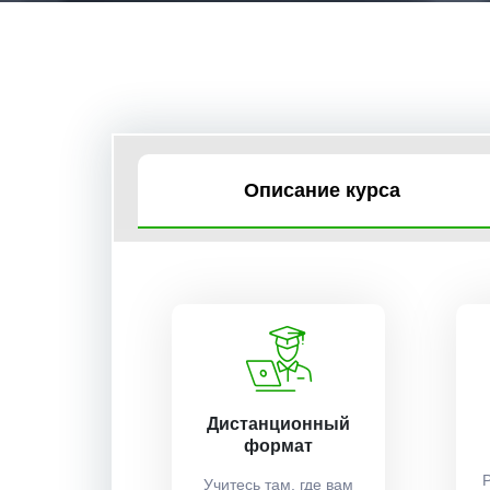
Описание курса
Дистанционный
формат
Учитесь там, где вам