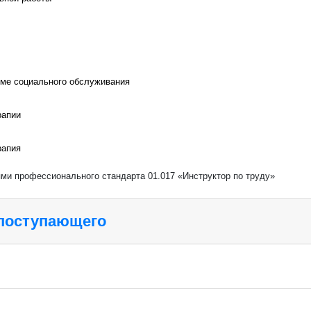
теме социального обслуживания
рапии
рапия
ями профессионального стандарта 01.017 «Инструктор по труду»
 поступающего