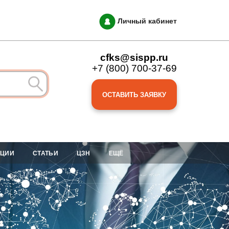
Личный кабинет
cfks@sispp.ru
+7 (800) 700-37-69
ОСТАВИТЬ ЗАЯВКУ
АЦИИ
СТАТЬИ
ЦЗН
ЕЩЁ