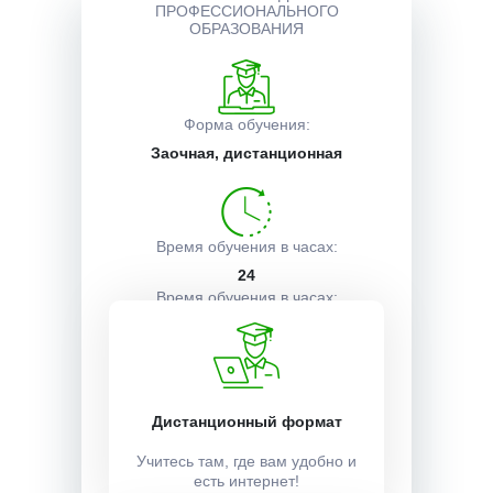
ПРОФЕССИОНАЛЬНОГО
ОБРАЗОВАНИЯ
Описание курса
Форма обучения:
Получаемые документы
Заочная, дистанционная
Условия поступления
Время обучения в часах:
24
Время обучения в часах:
1 неделя
Учебный план:
Дистанционный формат
Получить
Учитесь там, где вам удобно и
есть интернет!