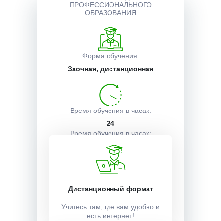
ПРОФЕССИОНАЛЬНОГО
ОБРАЗОВАНИЯ
Описание курса
Форма обучения:
Получаемые документы
Заочная, дистанционная
Условия поступления
Время обучения в часах:
24
Время обучения в часах:
1 неделя
Учебный план:
Дистанционный формат
Получить
Учитесь там, где вам удобно и
есть интернет!