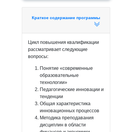
Краткое содержание программы
Цикл повышения квалификации
рассматривает следующие
вопросы:
Понятие «современные
образовательные
технологии»
Педагогические инновации и
тенденции
Общая характеристика
инновационных процессов
Методика преподавания
дисциплин в области
финансов и экономики