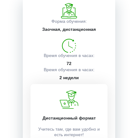
Описание курса
Форма обучения:
Заочная, дистанционная
Получаемые документы
Время обучения в часах:
Условия поступления
72
Время обучения в часах:
2 недели
Учебный план:
Получить
Дистанционный формат
Учитесь там, где вам удобно и
Стоимость:
есть интернет!