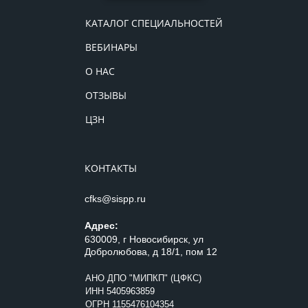
КАТАЛОГ СПЕЦИАЛЬНОСТЕЙ
ВЕБИНАРЫ
О НАС
ОТЗЫВЫ
ЦЗН
КОНТАКТЫ
cfks@sispp.ru
Адрес:
630009, г Новосибирск, ул
Добролюбова, д 18/1, пом 12
АНО ДПО "МИПКП" (ЦФКС)
ИНН
5405963859
ОГРН 1155476104354