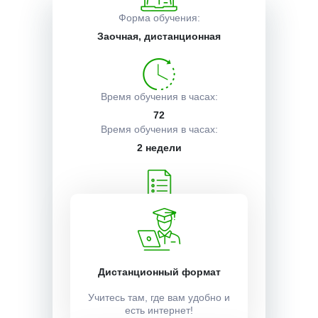
Форма обучения:
Описание курса
Заочная, дистанционная
Получаемые документы
Время обучения в часах:
72
Время обучения в часах:
Условия поступления
2 недели
Учебный план:
Получить
Дистанционный формат
Стоимость:
13500 ₽
Учитесь там, где вам удобно и
есть интернет!