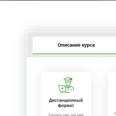
Описание курса
Дистанционный
формат
Учитесь там, где вам