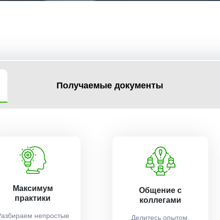
Получаемые документы
Максимум
Общение с
практики
коллегами
Разбираем непростые
Делитесь опытом,