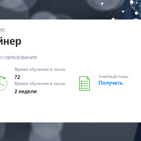
МЕ:
йнер
О ОБРАЗОВАНИЯ
Время обучения в часах:
Учебный план:
72
Получить
Время обучения в часах:
2 недели