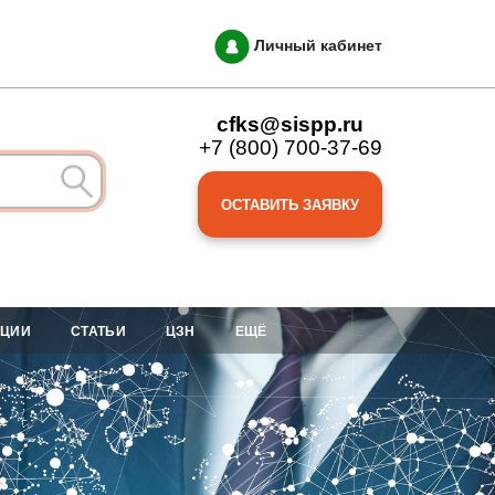
Личный кабинет
cfks@sispp.ru
+7 (800) 700-37-69
ОСТАВИТЬ ЗАЯВКУ
АЦИИ
СТАТЬИ
ЦЗН
ЕЩЁ