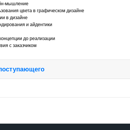
зайн-мышление
льзования цвета в графическом дизайне
ии в дизайне
ендирования и айдентики
 концепции до реализации
вия с заказчиком
 поступающего