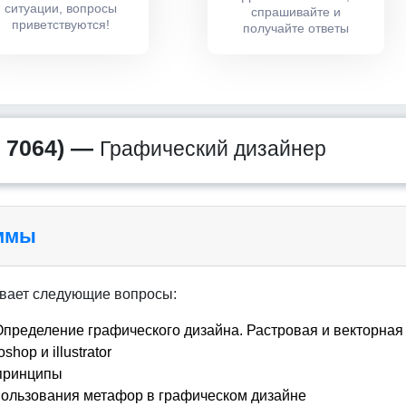
ситуации, вопросы
спрашивайте и
приветствуются!
получайте ответы
 7064) —
Графический дизайнер
аммы
вает следующие вопросы:
Определение графического дизайна. Растровая и векторная
op и illustrator
 принципы
пользования метафор в графическом дизайне