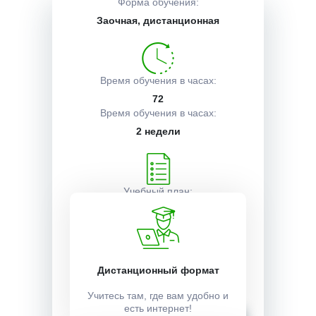
Форма обучения:
Заочная, дистанционная
Описание курса
Время обучения в часах:
Получаемые документы
72
Время обучения в часах:
2 недели
Условия поступления
Учебный план:
Получить
Стоимость:
Дистанционный формат
3500 ₽
Учитесь там, где вам удобно и
есть интернет!
Записаться