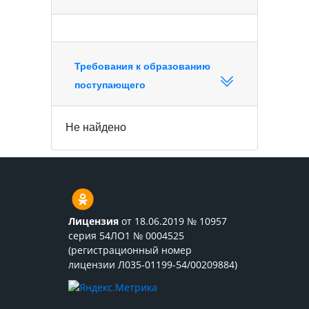
Требования к образованию
поступающего
Не найдено
Лицензия
от 18.06.2019 № 10957
серия 54ЛО1 № 0004525
(регистрационный номер
лицензии Л035-01199-54/00209884)