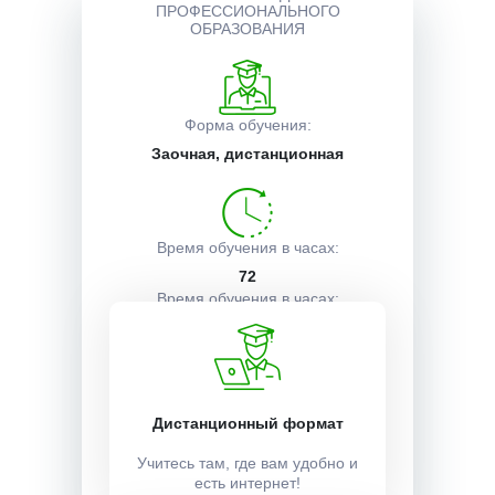
ПРОФЕССИОНАЛЬНОГО
ОБРАЗОВАНИЯ
Описание курса
Форма обучения:
Получаемые документы
Заочная, дистанционная
Условия поступления
Время обучения в часах:
72
Время обучения в часах:
2 недели
Учебный план:
Дистанционный формат
Получить
Учитесь там, где вам удобно и
есть интернет!