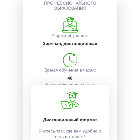
ПРОФЕССИОНАЛЬНОГО
ОБРАЗОВАНИЯ
Описание курса
Форма обучения:
Получаемые документы
Заочная, дистанционная
Условия поступления
Время обучения в часах:
40
Время обучения в часах:
1 неделя
Учебный план:
Дистанционный формат
Получить
Учитесь там, где вам удобно и
есть интернет!