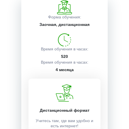
Описание курса
Форма обучения:
Заочная, дистанционная
Получаемые документы
Время обучения в часах:
520
Условия поступления
Время обучения в часах:
4 месяца
Учебный план:
Получить
Дистанционный формат
Учитесь там, где вам удобно и
Стоимость:
есть интернет!