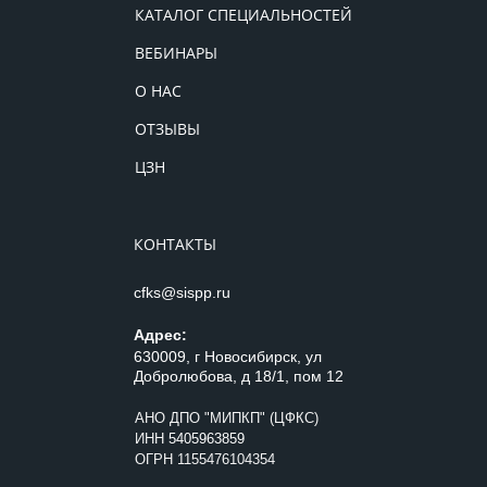
КАТАЛОГ СПЕЦИАЛЬНОСТЕЙ
ВЕБИНАРЫ
О НАС
ОТЗЫВЫ
ЦЗН
КОНТАКТЫ
cfks@sispp.ru
Адрес:
630009, г Новосибирск, ул
Добролюбова, д 18/1, пом 12
АНО ДПО "МИПКП" (ЦФКС)
ИНН
5405963859
ОГРН 1155476104354