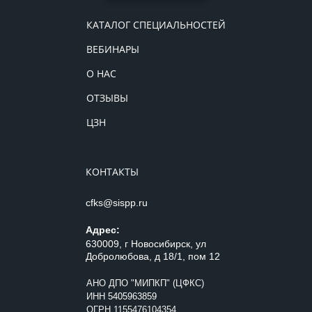
КАТАЛОГ СПЕЦИАЛЬНОСТЕЙ
ВЕБИНАРЫ
О НАС
ОТЗЫВЫ
ЦЗН
КОНТАКТЫ
cfks@sispp.ru
Адрес:
630009, г Новосибирск, ул
Добролюбова, д 18/1, пом 12
АНО ДПО "МИПКП" (ЦФКС)
ИНН
5405963859
ОГРН 1155476104354