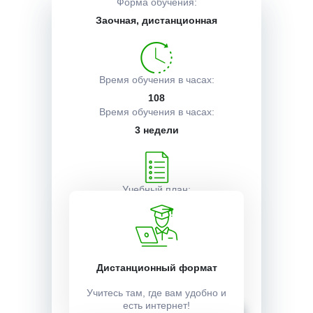
Форма обучения:
Заочная, дистанционная
Описание курса
Время обучения в часах:
Получаемые документы
108
Время обучения в часах:
3 недели
Условия поступления
Учебный план:
Получить
Стоимость:
Дистанционный формат
10000 ₽
Учитесь там, где вам удобно и
есть интернет!
Записаться