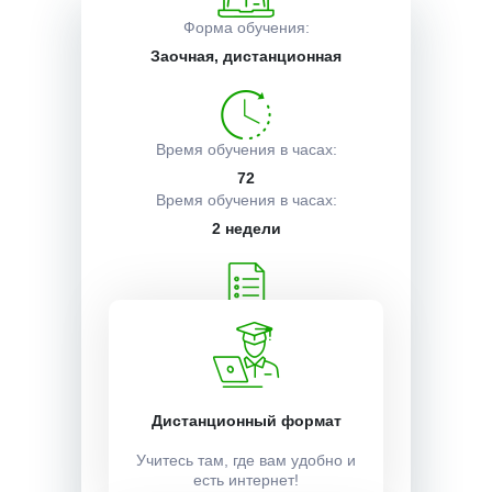
Форма обучения:
Описание курса
Заочная, дистанционная
Получаемые документы
Время обучения в часах:
72
Время обучения в часах:
Условия поступления
2 недели
Учебный план:
Получить
Дистанционный формат
Стоимость:
3500 ₽
Учитесь там, где вам удобно и
есть интернет!