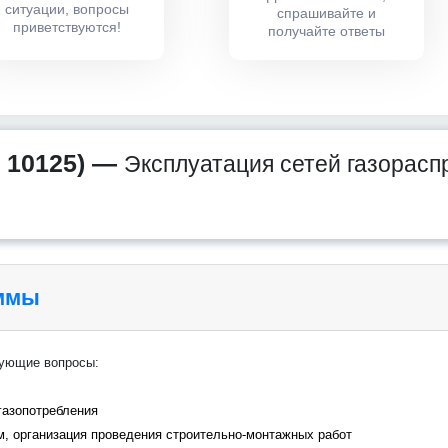
ситуации, вопросы
спрашивайте и
приветствуются!
получайте ответы
 10125) —
Эксплуатация сетей газорасп
аммы
дующие вопросы:
газопотребления
, организация проведения строительно-монтажных работ