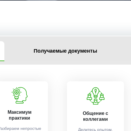
Получаемые документы
Максимум
Общение с
практики
коллегами
Разбираем непростые
Делитесь опытом,