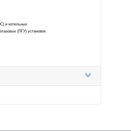
С) и котельных
огазовых (ПГУ) установок