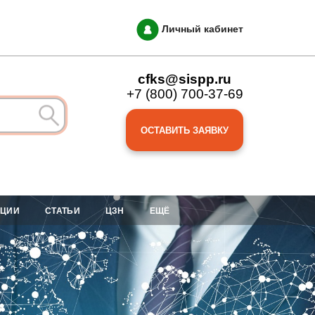
Личный кабинет
cfks@sispp.ru
+7 (800) 700-37-69
ОСТАВИТЬ ЗАЯВКУ
АЦИИ
СТАТЬИ
ЦЗН
ЕЩЁ