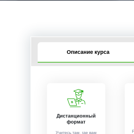
Описание курса
Дистанционный
формат
Учитесь там, где вам