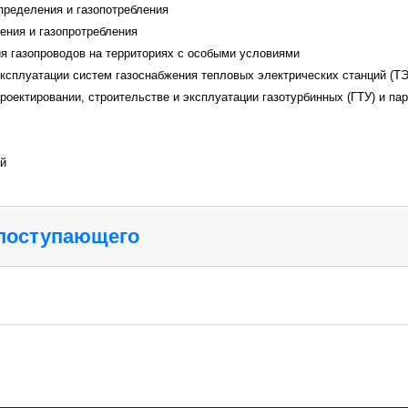
пределения и газопотребления
ения и газопротребления
ия газопроводов на территориях с особыми условиями
ксплуатации систем газоснабжения тепловых электрических станций (ТЭ
оектировании, строительстве и эксплуатации газотурбинных (ГТУ) и пар
ий
 поступающего