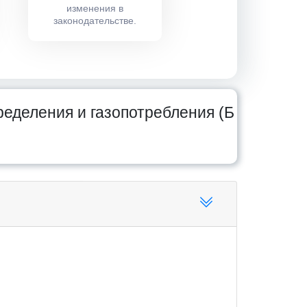
изменения в
законодательстве.
ределения и газопотребления (Б