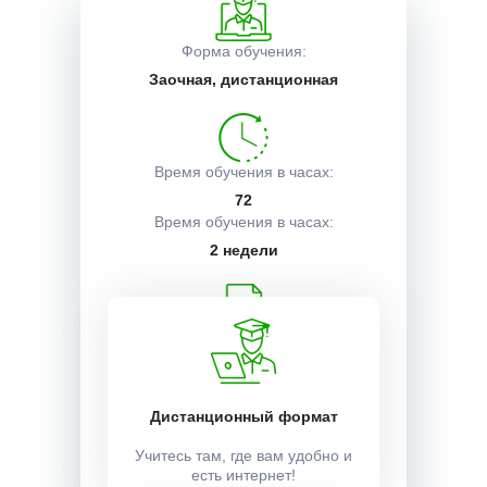
Описание курса
Форма обучения:
Заочная, дистанционная
Получаемые документы
Время обучения в часах:
72
Условия поступления
Время обучения в часах:
2 недели
Учебный план:
Получить
Дистанционный формат
Стоимость:
Учитесь там, где вам удобно и
есть интернет!
3500 ₽