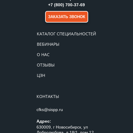
+7 (800) 700-37-69
ЗАКАЗАТЬ ЗВОНОК
КАТАЛОГ СПЕЦИАЛЬНОСТЕЙ
ВЕБИНАРЫ
О НАС
ОТЗЫВЫ
ЦЗН
КОНТАКТЫ
cfks@sispp.ru
Адрес:
630009, г Новосибирск, ул
Добролюбова, д 18/1, пом 12