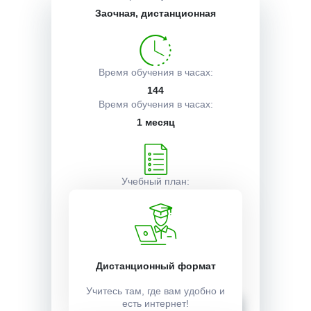
Заочная, дистанционная
Описание курса
Время обучения в часах:
Получаемые документы
144
Время обучения в часах:
1 месяц
Условия поступления
Учебный план:
Получить
Стоимость:
Дистанционный формат
6000 ₽
Учитесь там, где вам удобно и
Записаться
есть интернет!