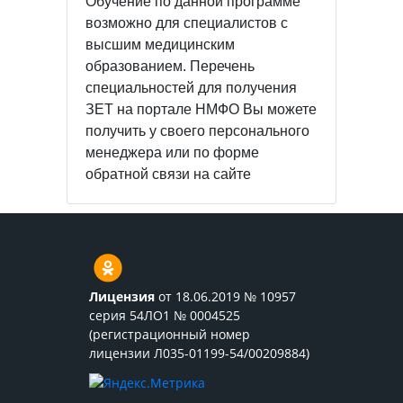
Обучение по данной программе
возможно для специалистов с
высшим медицинским
образованием. Перечень
специальностей для получения
ЗЕТ на портале НМФО Вы можете
получить у своего персонального
менеджера или по форме
обратной связи на сайте
Лицензия
от 18.06.2019 № 10957
серия 54ЛО1 № 0004525
(регистрационный номер
лицензии Л035-01199-54/00209884)