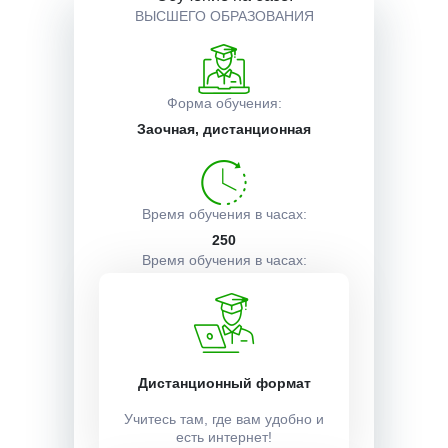
ВЫСШЕГО ОБРАЗОВАНИЯ
Описание курса
Форма обучения:
Получаемые документы
Заочная, дистанционная
Условия поступления
Время обучения в часах:
250
Время обучения в часах:
2 месяца
Учебный план:
Дистанционный формат
Получить
Учитесь там, где вам удобно и
есть интернет!