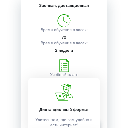
Заочная, дистанционная
Описание курса
Время обучения в часах:
Получаемые документы
72
Время обучения в часах:
2 недели
Условия поступления
Учебный план:
Получить
Стоимость:
Дистанционный формат
4500 ₽
Учитесь там, где вам удобно и
Записаться
есть интернет!