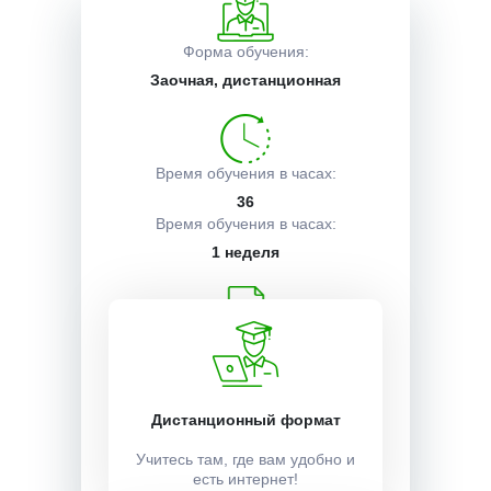
Описание курса
Форма обучения:
Заочная, дистанционная
Получаемые документы
Время обучения в часах:
36
Условия поступления
Время обучения в часах:
1 неделя
Учебный план:
Получить
Дистанционный формат
Стоимость:
Учитесь там, где вам удобно и
есть интернет!
1500 ₽