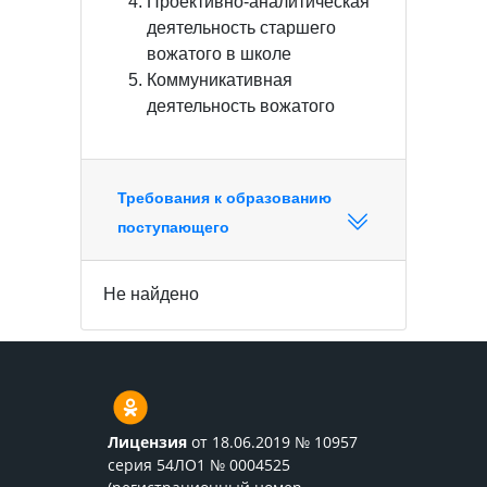
Проективно-аналитическая
деятельность старшего
вожатого в школе
Коммуникативная
деятельность вожатого
Требования к образованию
поступающего
Не найдено
Лицензия
от 18.06.2019 № 10957
серия 54ЛО1 № 0004525