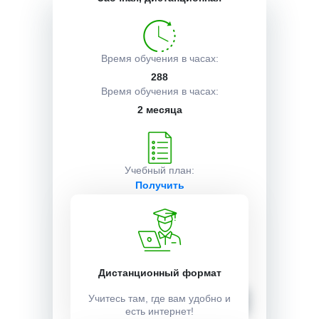
Описание курса
Время обучения в часах:
288
Получаемые документы
Время обучения в часах:
2 месяца
Условия поступления
Учебный план:
Получить
Стоимость:
12000 ₽
Дистанционный формат
Записаться
Учитесь там, где вам удобно и
есть интернет!