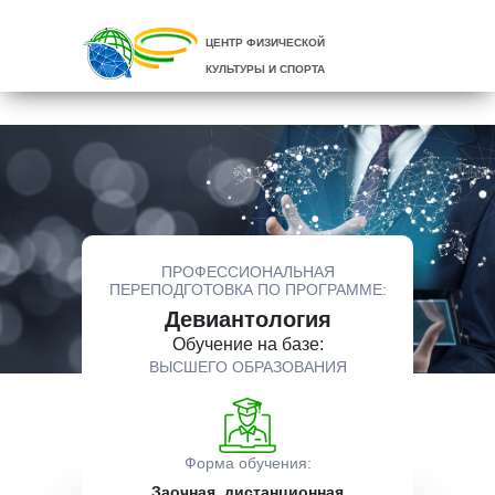
ЦЕНТР ФИЗИЧЕСКОЙ
КУЛЬТУРЫ И СПОРТА
ПРОФЕССИОНАЛЬНАЯ
ПЕРЕПОДГОТОВКА ПО ПРОГРАММЕ:
Девиантология
Обучение на базе:
ВЫСШЕГО ОБРАЗОВАНИЯ
Форма обучения:
Заочная, дистанционная