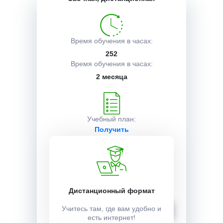
Описание курса
Время обучения в часах:
252
Получаемые документы
Время обучения в часах:
2 месяца
Условия поступления
Учебный план:
Получить
Стоимость:
10000 ₽
Дистанционный формат
Записаться
Учитесь там, где вам удобно и
есть интернет!