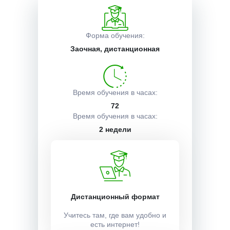
Описание курса
Форма обучения:
Заочная, дистанционная
Получаемые документы
Время обучения в часах:
Условия поступления
72
Время обучения в часах:
2 недели
Учебный план:
Получить
Дистанционный формат
Учитесь там, где вам удобно и
Стоимость:
есть интернет!