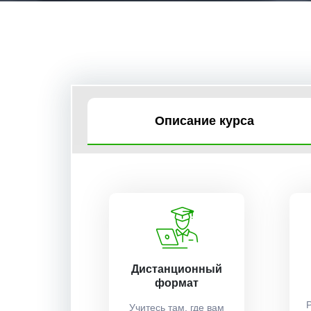
Описание курса
Дистанционный
формат
Учитесь там, где вам