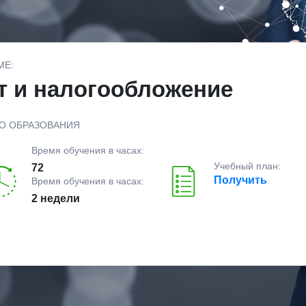
МЕ:
т и налогообложение
О ОБРАЗОВАНИЯ
Время обучения в часах:
Учебный план:
72
Получить
Время обучения в часах:
2 недели