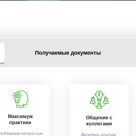
Получаемые документы
Максимум
Общение с
практики
коллегами
Разбираем непростые
Делитесь опытом,