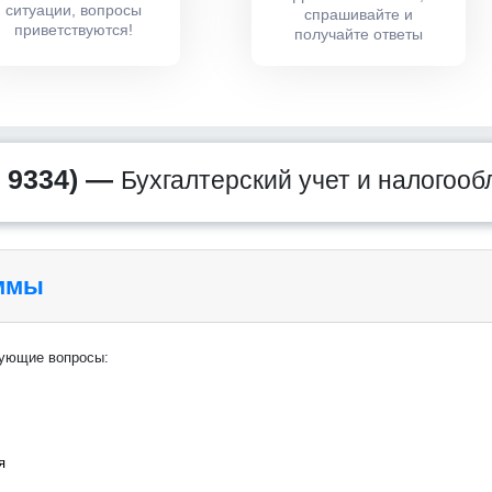
ситуации, вопросы
спрашивайте и
приветствуются!
получайте ответы
 9334) —
Бухгалтерский учет и налогоо
аммы
дующие вопросы:
я