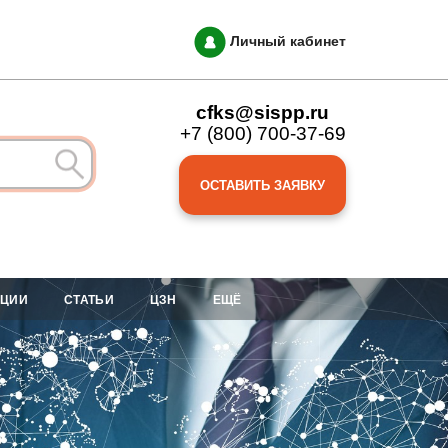
Личный кабинет
cfks@sispp.ru
+7 (800) 700-37-69
ОСТАВИТЬ ЗАЯВКУ
АЦИИ
СТАТЬИ
ЦЗН
ЕЩЁ