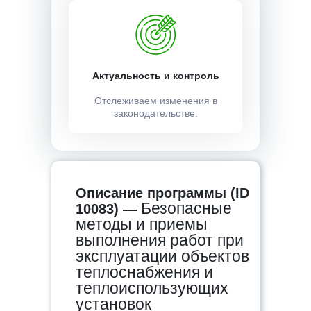
Актуальность и контроль
Отслеживаем изменения в
законодательстве.
Описание программы (ID
Безопасные
10083) —
методы и приемы
выполнения работ при
эксплуатации объектов
теплоснабжения и
теплоиспользующих
установок