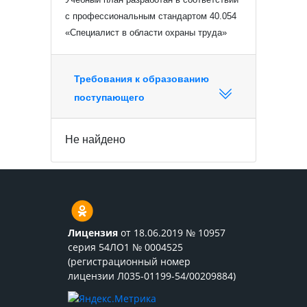
с профессиональным стандартом 40.054
«Специалист в области охраны труда»
Требования к образованию
поступающего
Не найдено
Лицензия
от 18.06.2019 № 10957
серия 54ЛО1 № 0004525
(регистрационный номер
лицензии Л035-01199-54/00209884)