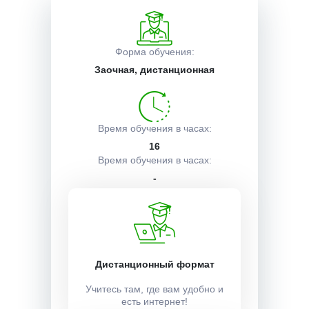
Описание курса
Форма обучения:
Заочная, дистанционная
Получаемые документы
Время обучения в часах:
Условия поступления
16
Время обучения в часах:
-
Учебный план:
Получить
Дистанционный формат
Учитесь там, где вам удобно и
есть интернет!
Стоимость: