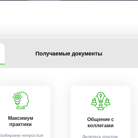
Получаемые документы
Максимум
Общение с
практики
коллегами
Разбираем непростые
Делитесь опытом,