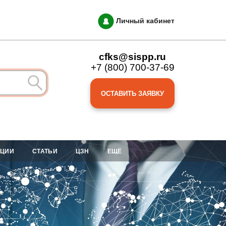
Личный кабинет
cfks@sispp.ru
+7 (800) 700-37-69
ОСТАВИТЬ ЗАЯВКУ
АЦИИ
СТАТЬИ
ЦЗН
ЕЩЁ