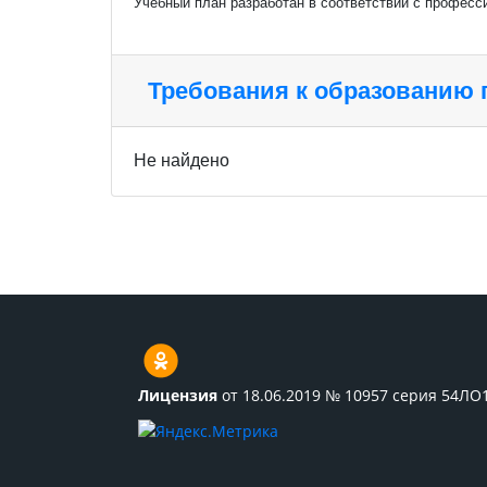
Учебный план разработан в соответствии с професс
Требования к образованию
Не найдено
Лицензия
от 18.06.2019 № 10957 серия 54ЛО