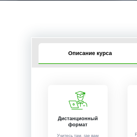
Описание курса
Дистанционный
формат
Учитесь там, где вам