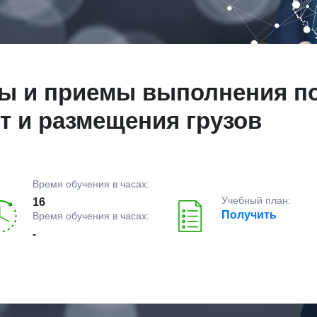
ы и приемы выполнения по
т и размещения грузов
Время обучения в часах:
Учебный план:
16
Получить
Время обучения в часах:
-