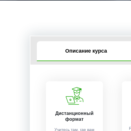
Описание курса
Дистанционный
формат
Учитесь там, где вам