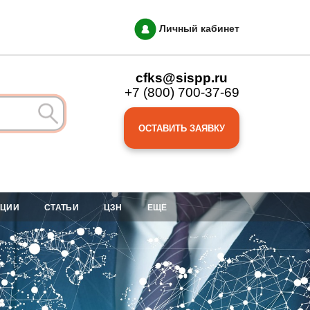
Личный кабинет
cfks@sispp.ru
+7 (800) 700-37-69
ОСТАВИТЬ ЗАЯВКУ
АЦИИ
СТАТЬИ
ЦЗН
ЕЩЁ