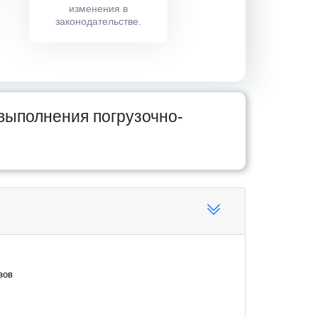
изменения в
законодательстве.
выполнения погрузочно-
зов