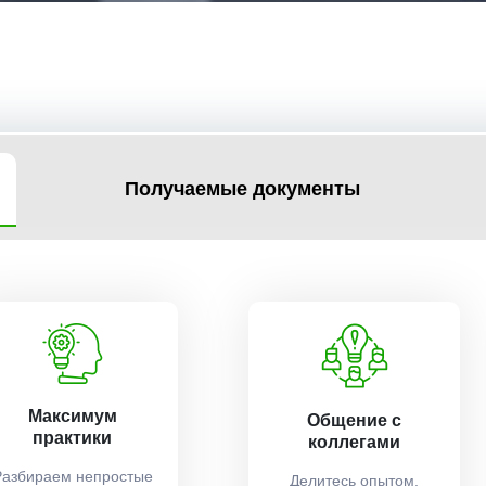
Получаемые документы
Максимум
Общение с
практики
коллегами
Разбираем непростые
Делитесь опытом,