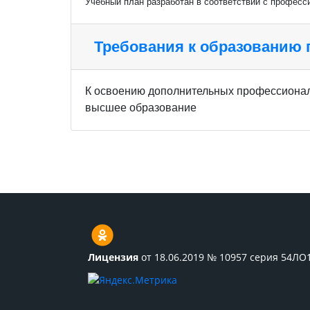
Учебный план разработан в соответствии с професс
Требования к образованию
К освоению дополнительных профессионал
высшее образование
Лицензия
от 18.06.2019 № 10957 серия 54ЛО