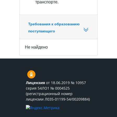
транспорте.
Требования к образованию
поступающего
Не найдено
Лицензия
от 18.06.2019 № 10957
серия 54ЛО1 № 0004525
(регистрационный номер
лицензии Л035-01199-54/00209884)