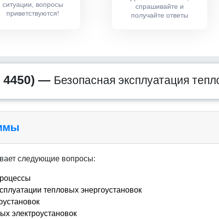
ситуации, вопросы
спрашивайте и
приветствуются!
получайте ответы
 4450) —
Безопасная эксплуатация тепл
аммы
вает следующие вопросы:
процессы
ксплуатации тепловых энергоустановок
оустановок
вых электроустановок