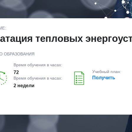
МЕ:
атация тепловых энергоус
О ОБРАЗОВАНИЯ
Время обучения в часах:
Учебный план:
72
Получить
Время обучения в часах:
2 недели