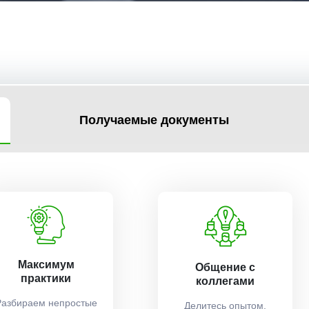
Получаемые документы
Максимум
Общение с
практики
коллегами
Разбираем непростые
Делитесь опытом,