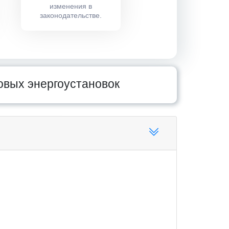
изменения в
законодательстве.
овых энергоустановок