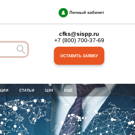
Личный кабинет
cfks@sispp.ru
+7 (800) 700-37-69
ОСТАВИТЬ ЗАЯВКУ
АЦИИ
СТАТЬИ
ЦЗН
ЕЩЁ