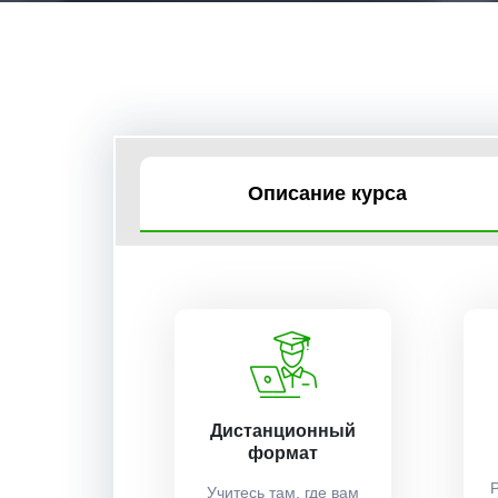
Описание курса
Дистанционный
формат
Учитесь там, где вам