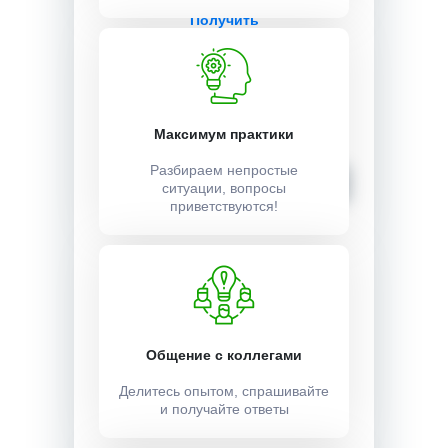
Получить
Стоимость:
3500 ₽
Максимум практики
Разбираем непростые
Записаться
ситуации, вопросы
приветствуются!
Общение с коллегами
Делитесь опытом, спрашивайте
и получайте ответы