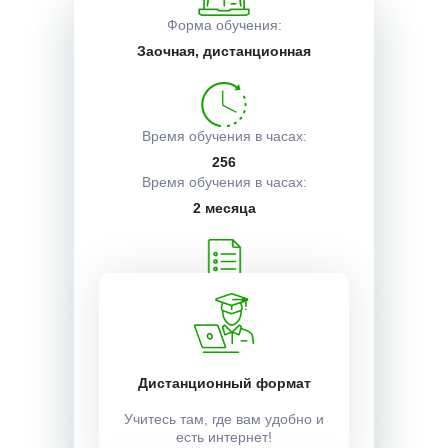
Форма обучения:
Описание курса
Заочная, дистанционная
Получаемые документы
Время обучения в часах:
256
Время обучения в часах:
Условия поступления
2 месяца
Учебный план:
Получить
Дистанционный формат
Стоимость:
12000 ₽
Учитесь там, где вам удобно и
есть интернет!