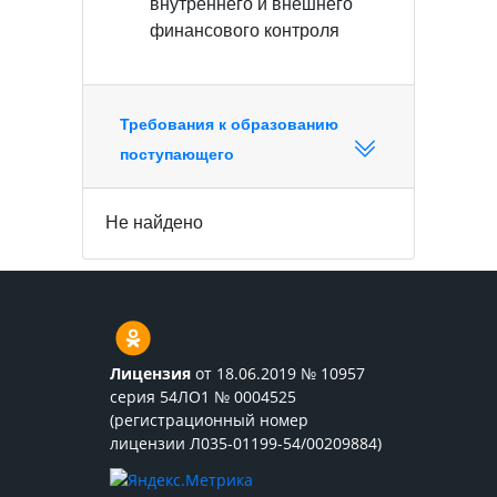
внутреннего и внешнего
финансового контроля
Требования к образованию
поступающего
Не найдено
Лицензия
от 18.06.2019 № 10957
серия 54ЛО1 № 0004525
(регистрационный номер
лицензии Л035-01199-54/00209884)