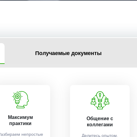
Получаемые документы
Максимум
Общение с
практики
коллегами
Разбираем непростые
Делитесь опытом,