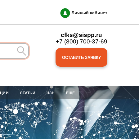
Личный кабинет
cfks@sispp.ru
+7 (800) 700-37-69
ОСТАВИТЬ ЗАЯВКУ
АЦИИ
СТАТЬИ
ЦЗН
ЕЩЁ