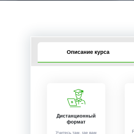
Описание курса
Дистанционный
формат
Учитесь там, где вам