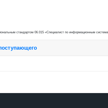
сиональным стандартом 06.015 «Специалист по информационным систе
 поступающего