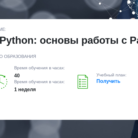
МЕ:
Python: основы работы с P
О ОБРАЗОВАНИЯ
Время обучения в часах:
Учебный план:
40
Получить
Время обучения в часах:
1 неделя