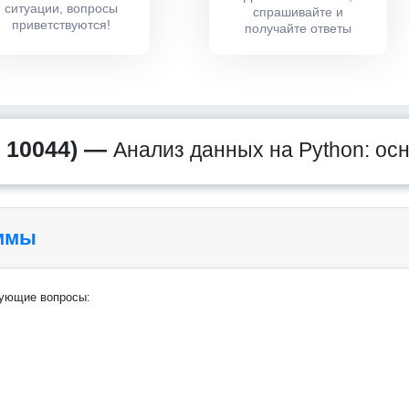
ситуации, вопросы
спрашивайте и
приветствуются!
получайте ответы
 10044) —
Анализ данных на Python: ос
аммы
дующие вопросы: