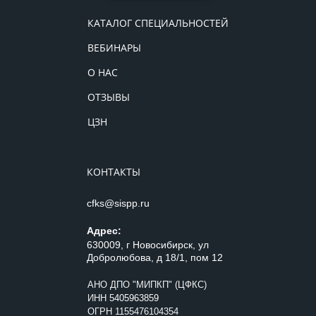
КАТАЛОГ СПЕЦИАЛЬНОСТЕЙ
ВЕБИНАРЫ
О НАС
ОТЗЫВЫ
ЦЗН
КОНТАКТЫ
cfks@sispp.ru
Адрес:
630009, г Новосибирск, ул
Добролюбова, д 18/1, пом 12
АНО ДПО "МИПКП" (ЦФКС)
ИНН
5405963859
ОГРН 1155476104354