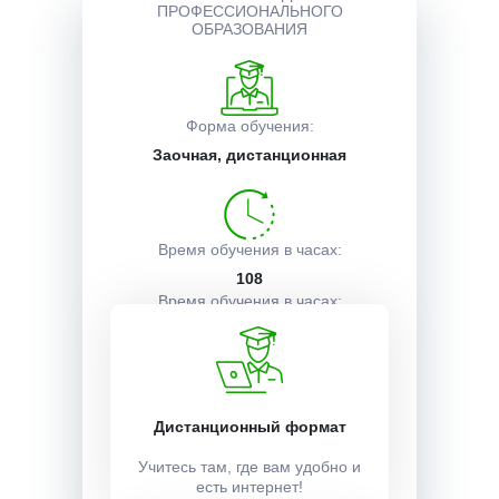
ПРОФЕССИОНАЛЬНОГО
ОБРАЗОВАНИЯ
Описание курса
Форма обучения:
Получаемые документы
Заочная, дистанционная
Условия поступления
Время обучения в часах:
108
Время обучения в часах:
3 недели
Учебный план:
Дистанционный формат
Получить
Учитесь там, где вам удобно и
есть интернет!