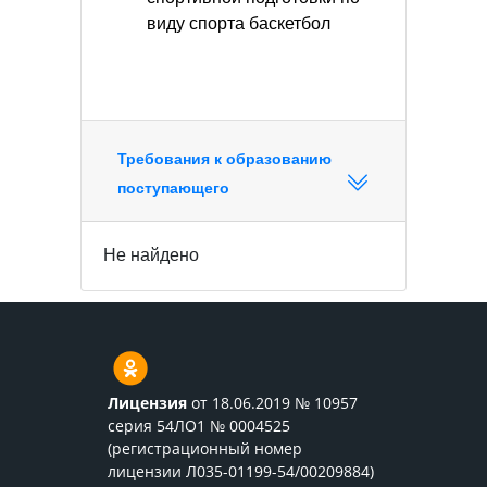
виду спорта баскетбол
Требования к образованию
поступающего
Не найдено
Лицензия
от 18.06.2019 № 10957
серия 54ЛО1 № 0004525
(регистрационный номер
лицензии Л035-01199-54/00209884)