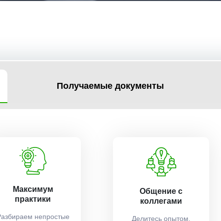
Получаемые документы
Максимум
Общение с
практики
коллегами
Разбираем непростые
Делитесь опытом,