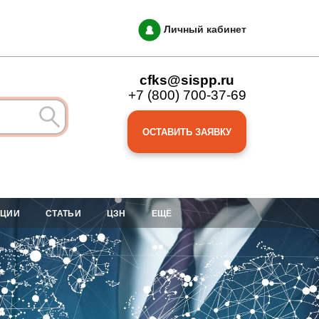
Личный кабинет
cfks@sispp.ru
+7 (800) 700-37-69
ОСТАВИТЬ ЗАЯВКУ
АЦИИ
СТАТЬИ
ЦЗН
ЕЩЁ