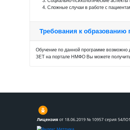
Социально-психологические аспекты
Сложные случаи в работе с пациента
Требования к образованию
Обучение по данной программе возможно 
ЗЕТ на портале НМФО Вы можете получить 
Лицензия
от 18.06.2019 № 10957 серия 54ЛО