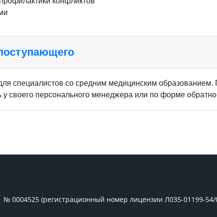
 профилактики конфликтов
ми
 поступающего
для специалистов со средним медицинским образованием. 
у своего персонального менеджера или по форме обратной
1 № 0004525 (регистрационный номер лицензии Л035-01199-54/