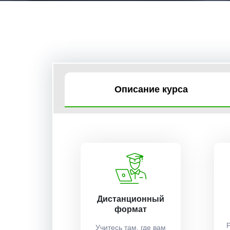
Описание курса
Дистанционный
формат
Учитесь там, где вам