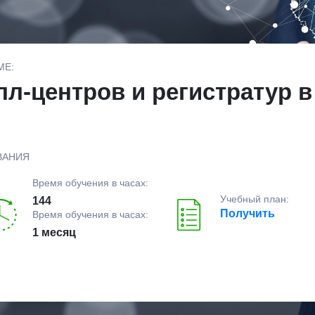
МЕ:
л-центров и регистратур 
ВАНИЯ
Время обучения в часах:
Учебный план:
144
Получить
Время обучения в часах:
1 месяц