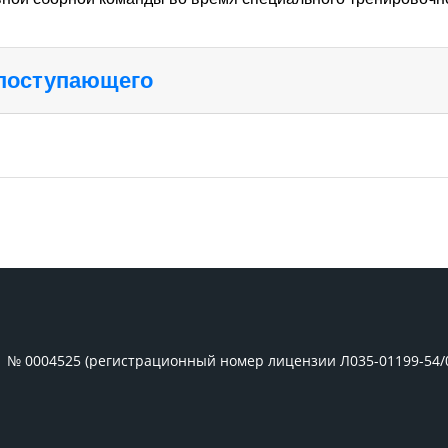
 поступающего
1 № 0004525 (регистрационный номер лицензии Л035-01199-54/