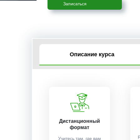
Записаться
Описание курса
Дистанционный
формат
Учитесь там, где вам