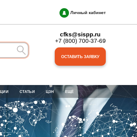
Личный кабинет
cfks@sispp.ru
+7 (800) 700-37-69
ОСТАВИТЬ ЗАЯВКУ
АЦИИ
СТАТЬИ
ЦЗН
ЕЩЁ