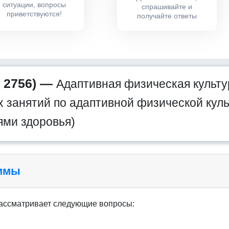
ситуации, вопросы
спрашивайте и
приветствуются!
получайте ответы
 2756) —
Адаптивная физическая культу
 занятий по адаптивной физической куль
ми здоровья)
аммы
ассматривает следующие вопросы: