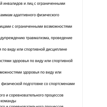
ий инвалидов и лиц с ограниченными
раммам адаптивного физического
 лицами с ограниченными возможностями
редупреждению травматизма, проведение
 по виду или спортивной дисциплине
стями здоровья по виду или спортивной
зможностями здоровья по виду или
й физической подготовке со спортсменами
го и соревновательного процессов
й команды
го и соревновательного процессов