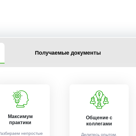
Получаемые документы
Максимум
Общение с
практики
коллегами
Разбираем непростые
Делитесь опытом,