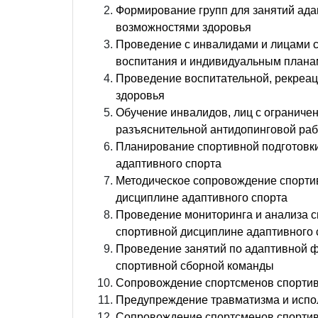
Формирование групп для занятий ада
возможностями здоровья
Проведение с инвалидами и лицами 
воспитания и индивидуальным плана
Проведение воспитательной, рекреац
здоровья
Обучение инвалидов, лиц с ограниче
разъяснительной антидопинговой ра
Планирование спортивной подготовки
адаптивного спорта
Методическое сопровождение спортив
дисциплине адаптивного спорта
Проведение мониторинга и анализа с
спортивной дисциплине адаптивного 
Проведение занятий по адаптивной ф
спортивной сборной команды
Сопровождение спортсменов спортив
Предупреждение травматизма и испо
Сопровождение спортсменов спортив