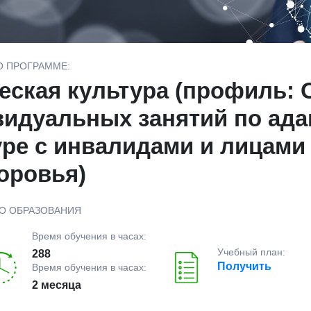
О ПРОГРАММЕ:
еская культура (профиль: 
видуальных занятий по ад
уре с инвалидами и лицами
оровья)
О ОБРАЗОВАНИЯ
Время обучения в часах:
Учебный план:
288
Получить
Время обучения в часах:
2 месяца