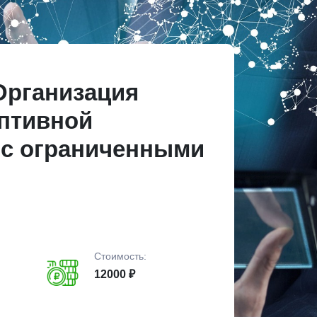
Организация
аптивной
 с ограниченными
Стоимость:
12000 ₽