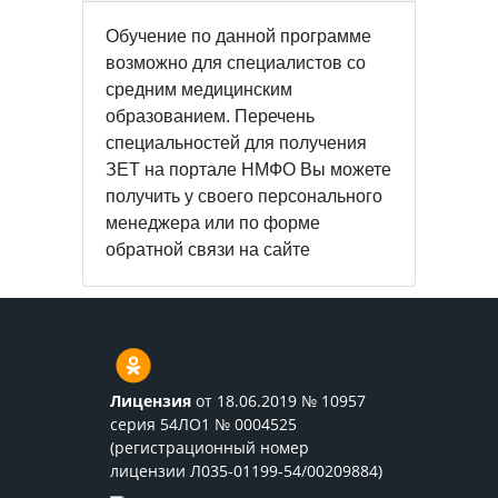
Обучение по данной программе
возможно для специалистов со
средним медицинским
образованием. Перечень
специальностей для получения
ЗЕТ на портале НМФО Вы можете
получить у своего персонального
менеджера или по форме
обратной связи на сайте
Лицензия
от 18.06.2019 № 10957
серия 54ЛО1 № 0004525
(регистрационный номер
лицензии Л035-01199-54/00209884)