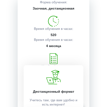
Форма обучения:
Заочная, дистанционная
Описание курса
Время обучения в часах:
Получаемые документы
520
Время обучения в часах:
4 месяца
Условия поступления
Учебный план:
Получить
Стоимость:
Дистанционный формат
15000 ₽
Учитесь там, где вам удобно и
есть интернет!