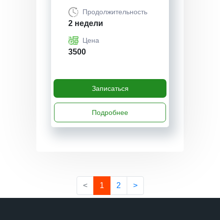
Продолжительность
2 недели
Цена
3500
Записаться
Подробнее
<
1
2
>