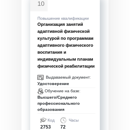
10
Повышение квалификации
Организация занятий
адаптивной физической
культурой по программам
адаптивного физического
воспитания и
индивидуальным планам
физической реабилитации
Выдаваемый документ:
Удостоверение
Обучение на базе:
Высшего/Среднего
профессионального
образования
Код
Часы
2753
72