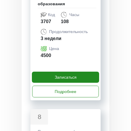
образования
Код
Часы
3707
108
Продолжительность
3 недели
Цена
4500
Записаться
Подробнее
8