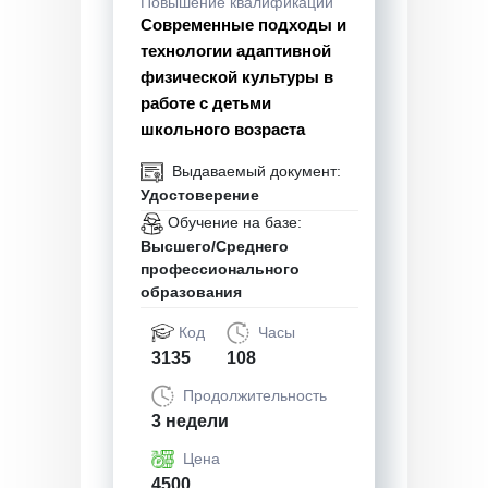
Повышение квалификации
Современные подходы и
технологии адаптивной
физической культуры в
работе с детьми
школьного возраста
Выдаваемый документ:
Удостоверение
Обучение на базе:
Высшего/Среднего
профессионального
образования
Код
Часы
3135
108
Продолжительность
3 недели
Цена
4500